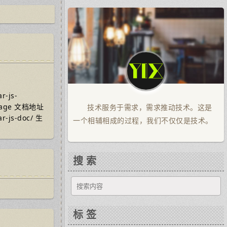
r-js-
image 文档地址
技术服务于需求，需求推动技术。这是
ar-js-doc/ 生
一个相辅相成的过程，我们不仅仅是技术。
搜 索
标 签