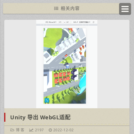
相关内容
Unity 导出 WebGL适配
博 客
2197
2022-12-02