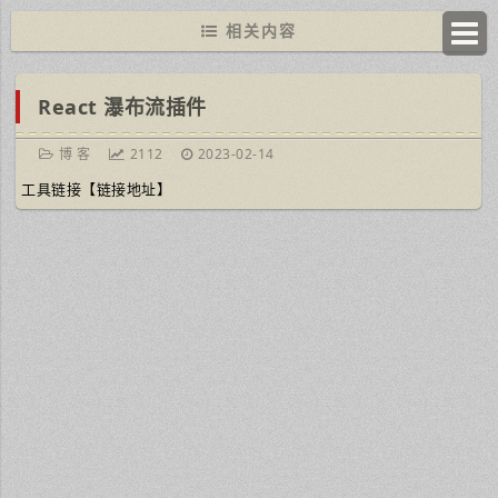
相关内容
React 瀑布流插件
博 客
2112
2023-02-14
工具链接【链接地址】