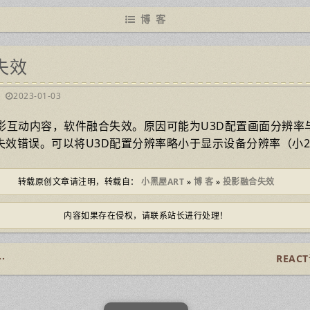
博 客
失效
2023-01-03
投影互动内容，软件融合失效。原因可能为U3D配置画面分辨率
失效错误。可以将U3D配置分辨率略小于显示设备分辨率（小
转载原创文章请注明，转载自：
小黑屋ART
»
博 客
»
投影融合失效
内容如果存在侵权，请联系站长进行处理！
·
REACT