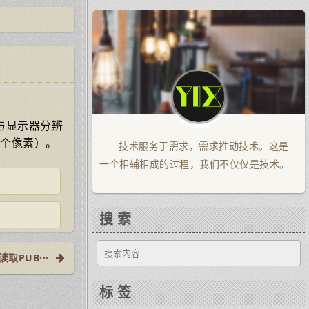
与显示器分辨
2个像素）。
技术服务于需求，需求推动技术。这是
一个相辅相成的过程，我们不仅仅是技术。
搜 索
读取PUB···
标 签